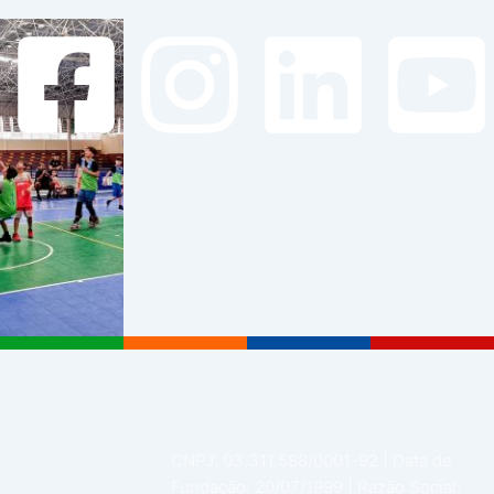
CNPJ: 03.311.588/0001-92 | Data de
Fundação: 20/07/1999 | Razão Social: