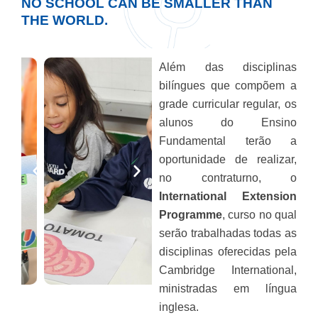
NO SCHOOL CAN BE SMALLER THAN
THE WORLD.
Além das disciplinas
bilíngues que compõem a
grade curricular regular, os
alunos do Ensino
Fundamental terão a
oportunidade de realizar,
no contraturno, o
International Extension
Programme
, curso no qual
serão trabalhadas todas as
disciplinas oferecidas pela
Cambridge International,
ministradas em língua
inglesa.