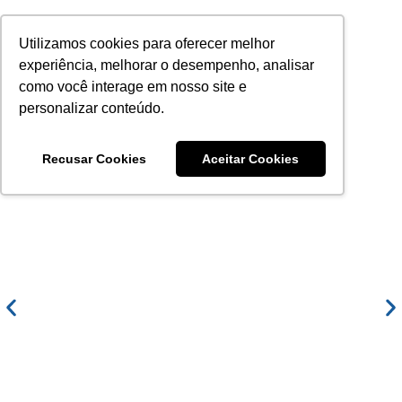
Ir
para
Utilizamos cookies para oferecer melhor
o
experiência, melhorar o desempenho, analisar
conteúdo
como você interage em nosso site e
personalizar conteúdo.
Recusar Cookies
Aceitar Cookies