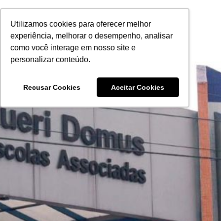
Ir
para
Utilizamos cookies para oferecer melhor
o
experiência, melhorar o desempenho, analisar
conteúdo
como você interage em nosso site e
personalizar conteúdo.
Recusar Cookies
Aceitar Cookies