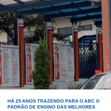
HÁ 25 ANOS TRAZENDO PARA O ABC O
PADRÃO DE ENSINO DAS MELHORES