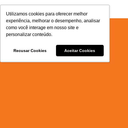
Ir
para
Utilizamos cookies para oferecer melhor
o
experiência, melhorar o desempenho, analisar
conteúdo
como você interage em nosso site e
personalizar conteúdo.
Recusar Cookies
Aceitar Cookies