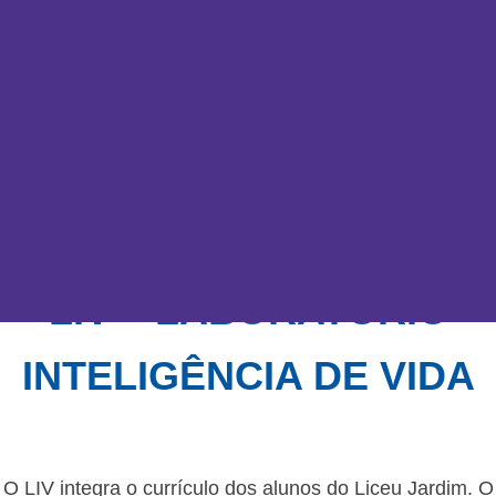
LIV – LABORATÓRIO
INTELIGÊNCIA DE VIDA
O LIV integra o currículo dos alunos do Liceu Jardim. O