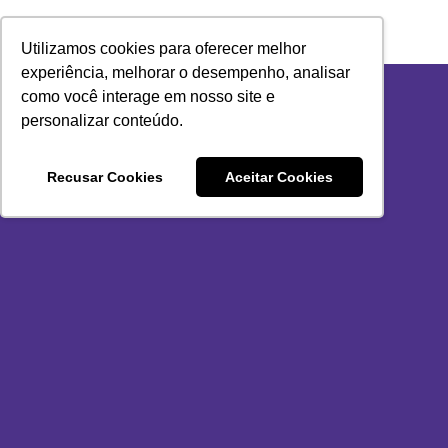
Ir
para
Utilizamos cookies para oferecer melhor
o
experiência, melhorar o desempenho, analisar
conteúdo
como você interage em nosso site e
personalizar conteúdo.
Recusar Cookies
Aceitar Cookies