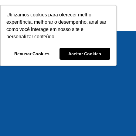
Ir
para
Utilizamos cookies para oferecer melhor
o
experiência, melhorar o desempenho, analisar
conteúdo
como você interage em nosso site e
personalizar conteúdo.
Recusar Cookies
Aceitar Cookies