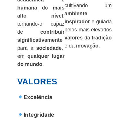
cultivando um
humana
do
mais
ambiente
alto nível
,
inspirador
e guiada
tornando-o capaz
pelos mais elevados
de
contribuir
valores
da
tradição
significativamente
e da
inovação
.
para a
sociedade
,
em
qualquer lugar
do mundo
.
VALORES
Excelência
Integridade