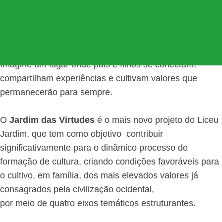
JARDIM DAS VIRTUDES
Imagine um lugar onde pais e filhos se conectam,
compartilham experiências e cultivam valores que
permanecerão para sempre.
O
Jardim das Virtudes
é o mais novo projeto do Liceu
Jardim, que tem como objetivo contribuir
significativamente para o dinâmico processo de
formação de cultura, criando condições favoráveis para
o cultivo, em família, dos mais elevados valores já
consagrados pela civilização ocidental,
por meio de quatro eixos temáticos estruturantes.