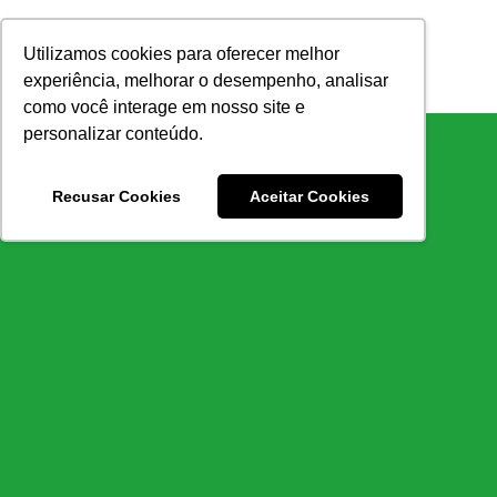
Ir
para
Utilizamos cookies para oferecer melhor
o
experiência, melhorar o desempenho, analisar
conteúdo
como você interage em nosso site e
personalizar conteúdo.
Recusar Cookies
Aceitar Cookies