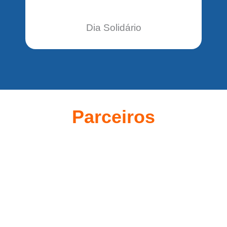
Dia Solidário
Parceiros