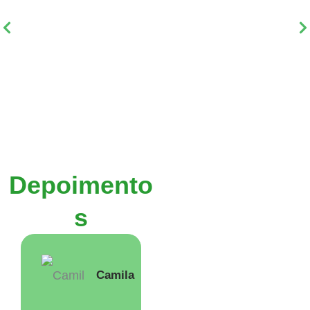
Depoimento
s
Camila
Isabella