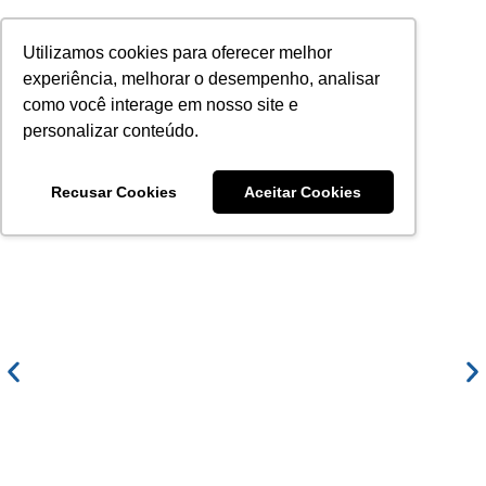
Ir
para
Utilizamos cookies para oferecer melhor
o
experiência, melhorar o desempenho, analisar
conteúdo
como você interage em nosso site e
personalizar conteúdo.
Recusar Cookies
Aceitar Cookies