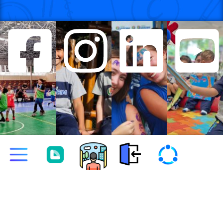
CNPJ: 03.311.588/0001-92 | Data de