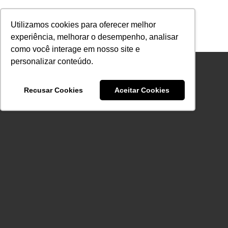
Ir
para
Utilizamos cookies para oferecer melhor
o
experiência, melhorar o desempenho, analisar
conteúdo
como você interage em nosso site e
personalizar conteúdo.
Recusar Cookies
Aceitar Cookies