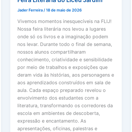
Feira Literária do Liceu Jardim​
Jader Ferreira
/
18 de maio de 2026
Vivemos momentos inesquecíveis na FLIJ!
Nossa feira literária nos levou a lugares
onde só os livros e a imaginação podem
nos levar. Durante todo o final de semana,
nossos alunos compartilharam
conhecimento, criatividade e sensibilidade
por meio de trabalhos e exposições que
deram vida às histórias, aos personagens e
aos aprendizados construídos em sala de
aula. Cada espaço preparado revelou o
envolvimento dos estudantes com a
literatura, transformando os corredores da
escola em ambientes de descoberta,
expressão e encantamento. As
apresentações, oficinas, palestras e