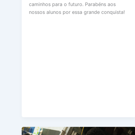
caminhos para o futuro. Parabéns aos
nossos alunos por essa grande conquista!