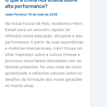
O que a China nos ensina sobre
alta performance?
Jader Ferreira
/
14 de maio de 2026
Na nossa Escola de Pais, recebemos Henri
Karam para um encontro repleto de
reflexões sobre educação, disciplina e alta
performance. A partir de suas experiências
e vivências internacionais, Henri trouxe um
olhar inspirador sobre a cultura chinesa e
provocou importantes discussões com as
famílias presentes. Foi uma noite de muito
aprendizado e reflexões valiosas sobre os
desafios da formação das novas gerações
no mundo atual.