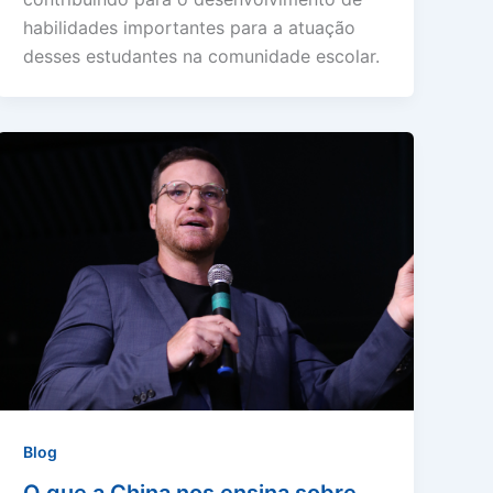
habilidades importantes para a atuação
desses estudantes na comunidade escolar.
Blog