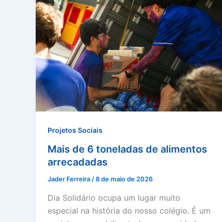
Projetos Sociais
Mais de 6 toneladas de alimentos
arrecadadas
Jader Ferreira
/
8 de maio de 2026
Dia Solidário ocupa um lugar muito
especial na história do nosso colégio. É um