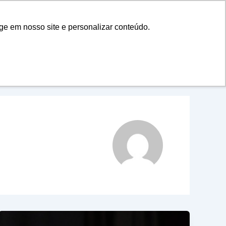
ÁREA DO ALUNO
ATO
ge em nosso site e personalizar conteúdo.
CLUBE DE
BENEFÍCIOS