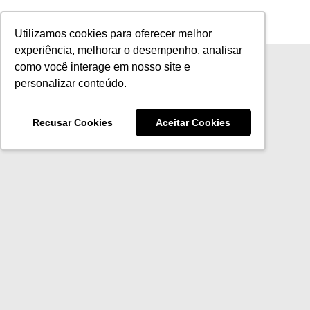
Ir
para
Utilizamos cookies para oferecer melhor
o
experiência, melhorar o desempenho, analisar
conteúdo
como você interage em nosso site e
personalizar conteúdo.
Recusar Cookies
Aceitar Cookies