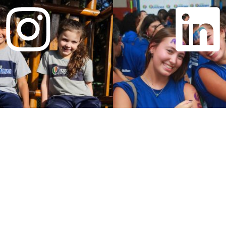
QUEM SOMOS
NO
Nossa História
M
Missão, visão e valores