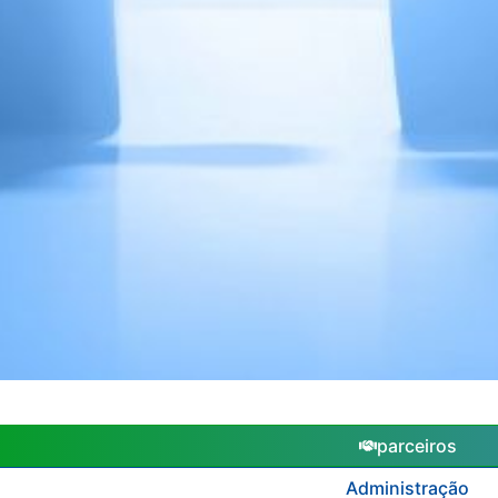
parceiros
Administração