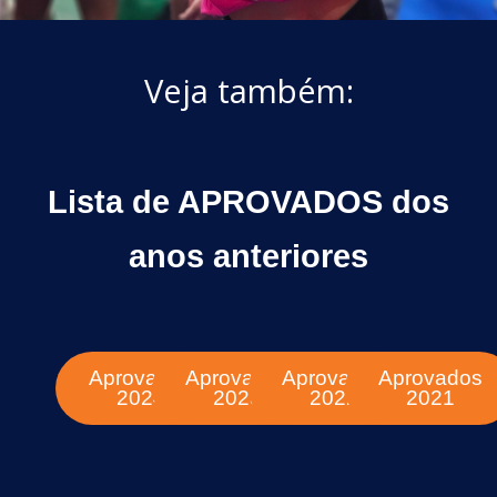
Veja também:
Lista de APROVADOS dos
anos anteriores
Aprovados
Aprovados
Aprovados
Aprovados
2024
2023
2022
2021