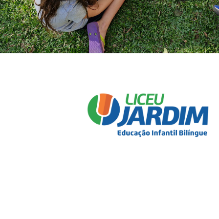
e, em
Preencha o formulário ao lado
seguida, entraremos em contato
para marcar a data e o horário da
visita.