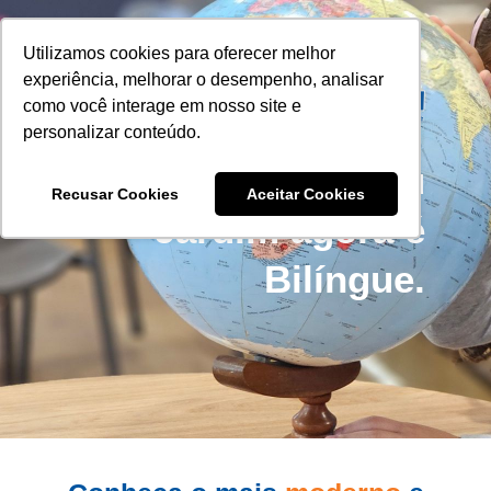
Utilizamos cookies para oferecer melhor
experiência, melhorar o desempenho, analisar
como você interage em nosso site e
personalizar conteúdo.
O Infantil do Liceu
Recusar Cookies
Aceitar Cookies
Jardim agora é
Bilíngue.