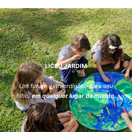
LICEU JARDIM
Um futuro extraordinário para seu
filho,
em qualquer lugar do mundo.