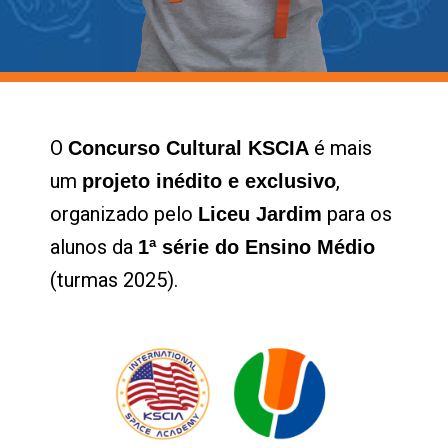
O
é mais
Concurso Cultural KSCIA
um
,
projeto inédito e exclusivo
organizado pelo
para os
Liceu Jardim
alunos da
1ª série do Ensino Médio
(turmas 2025).