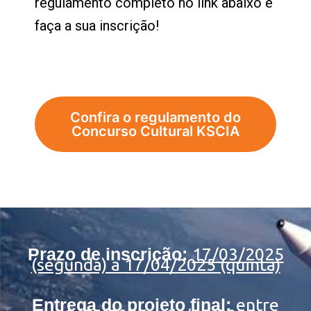
regulamento completo no link abaixo e
faça a sua inscrição!
Confira o regulamento do
Concurso Cultural KSCIA
Prazo de inscrição:
17/03/2025
(segunda) a 17/04/2025 (quinta)
Entrega do projeto final:
entre