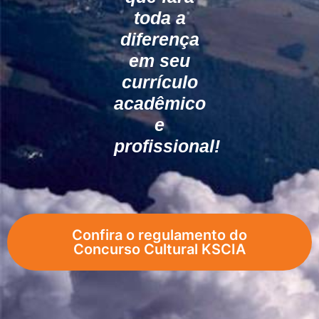
toda a
diferença
em seu
currículo
acadêmico
e
profissional!
Confira o regulamento do
Concurso Cultural KSCIA