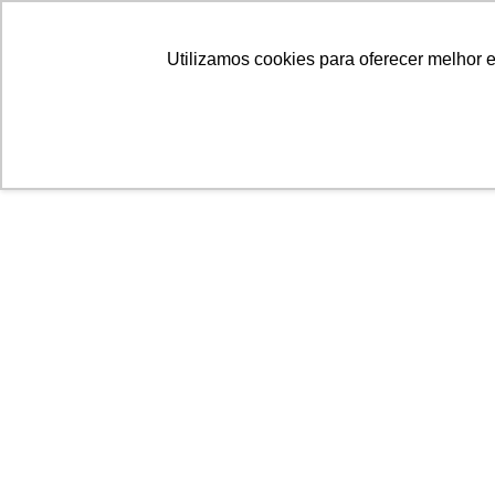
Ir
para
Utilizamos cookies para oferecer melhor 
o
conteúdo