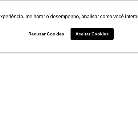
experiência, melhorar o desempenho, analisar como você intera
Recusar Cookies
Aceitar Cookies